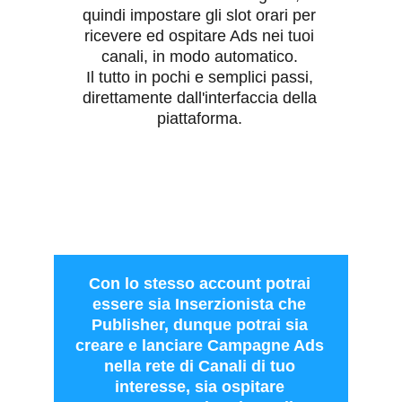
quindi impostare gli slot orari per 
ricevere ed ospitare Ads nei tuoi 
canali, in modo automatico. 
Il tutto in pochi e semplici passi, 
direttamente dall'interfaccia della 
piattaforma. 
Con lo stesso account potrai 
essere sia Inserzionista che 
Publisher, dunque potrai sia 
creare e lanciare Campagne Ads 
nella rete di Canali di tuo 
interesse, sia ospitare 