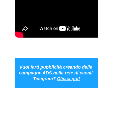
Vuoi farti pubblicità creando delle 
campagne ADS nella rete di canali 
Telegram? 
Clicca quì!